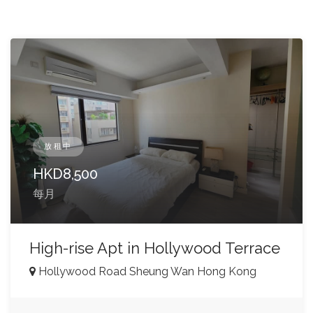
放租中
HKD
8,500
每月
High-rise Apt in Hollywood Terrace
Hollywood Road Sheung Wan Hong Kong