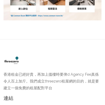
香港租金已經好貴，再加上搵樓時要俾d Agency Fee真係
令人百上加斤。我們成立threezero租屋網的目的，就是要
建立一個免費的租屋配對平台
連結