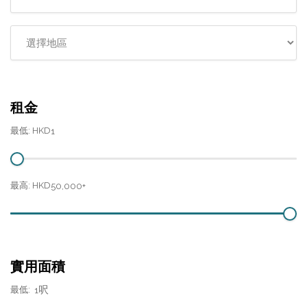
租金
最低: HKD
1
最高: HKD
50,000+
實用面積
呎
最低:
1