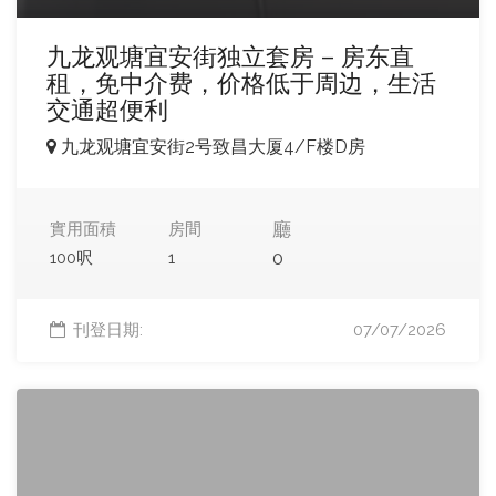
九龙观塘宜安街独立套房 – 房东直
租，免中介费，价格低于周边，生活
交通超便利
九龙观塘宜安街2号致昌大厦4/F楼D房
廳
實用面積
房間
0
100呎
1
刊登日期:
07/07/2026