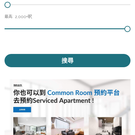
呎
最高:
2,000+
搜尋