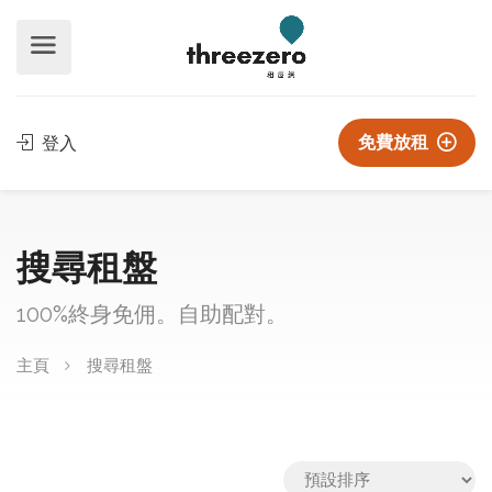
免費放租
登入
搜尋租盤
100%終身免佣。自助配對。
主頁
搜尋租盤