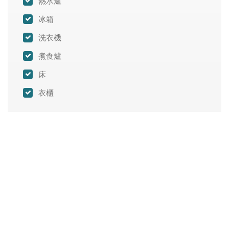
熱水爐
冰箱
洗衣機
煮食爐
床
衣櫃