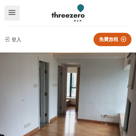
免費放租
登入