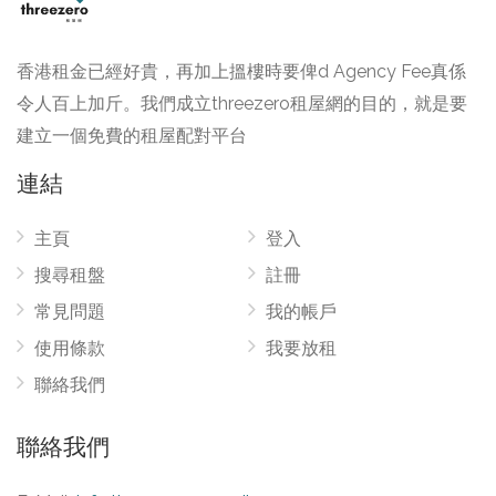
香港租金已經好貴，再加上搵樓時要俾d Agency Fee真係
令人百上加斤。我們成立threezero租屋網的目的，就是要
建立一個免費的租屋配對平台
連結
主頁
登入
搜尋租盤
註冊
常見問題
我的帳戶
使用條款
我要放租
聯絡我們
聯絡我們